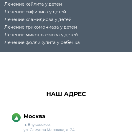
Лечение хейлита у детей
Лечение сифилиса у детей
Лечение хламидиоза у детей
Лечение трихомониаза у детей
Лечение микоплазмоза у детей
Лечение фолликулита у ребенка
НАШ АДРЕС
Москва
п. Внуковское,
ул. Самуила Маршака, д. 24