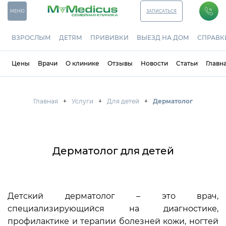
МЕНЮ
ЗАПИСАТЬСЯ
ВЗРОСЛЫМ
ДЕТЯМ
ПРИВИВКИ
ВЫЕЗД НА ДОМ
СПРАВК
Цены
Врачи
О клинике
Отзывы
Новости
Статьи
Главн
Главная
Услуги
Для детей
Дерматолог
Дерматолог для детей
Детский дерматолог – это врач,
специализирующийся на диагностике,
профилактике и терапии болезней кожи, ногтей